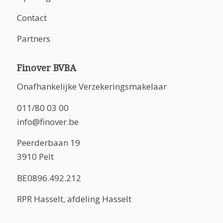
Contact
Partners
Finover BVBA
Onafhankelijke Verzekeringsmakelaar
011/80 03 00
info@finover.be
Peerderbaan 19
3910 Pelt
BE0896.492.212
RPR Hasselt, afdeling Hasselt