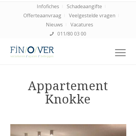
Infofiches
Schadeaangifte
Offerteaanvraag
Veelgestelde vragen
Nieuws
Vacatures
011/80 03 00
Appartement
Knokke