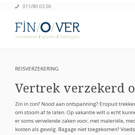
011/80 03 00
REISVERZEKERING
Vertrek verzekerd o
Zin in zon? Nood aan ontspanning? Eropuit trekken
om stoom af te laten. Op vakantie wilt u echt kunn
er soms vervelende zaken voor, met materiële, med
kosten als gevolg. Bagage niet toegekomen? Voedse