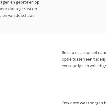
slagen en gebroken op
oor dat u gerust op
elen van de schade.
Reist u occasioneel naa
optie tussen een tijdeli
eenvoudige en volledige
Ook onze waarborgen b