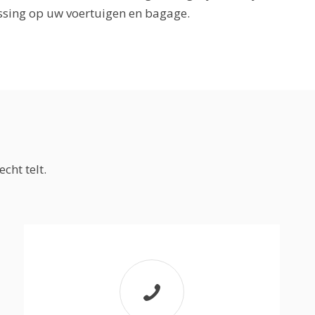
ssing op uw voertuigen en bagage.
cht telt.