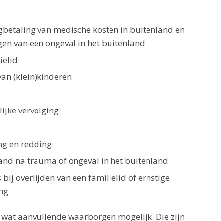
ugbetaling van medische kosten in buitenland en
gen van een ongeval in het buitenland
ielid
van (klein)kinderen
lijke vervolging
ng en redding
and na trauma of ongeval in het buitenland
bij overlijden van een familielid of ernstige
ng
l wat aanvullende waarborgen mogelijk. Die zijn