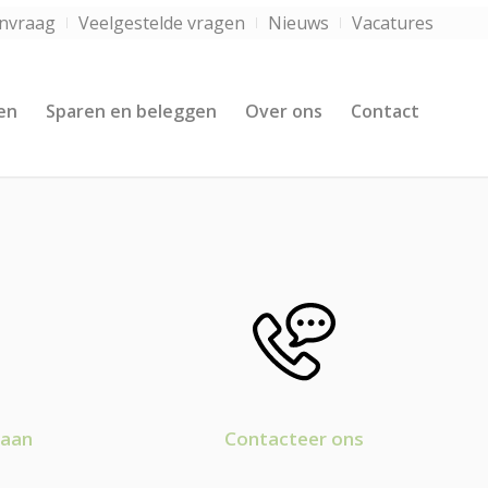
anvraag
Veelgestelde vragen
Nieuws
Vacatures
en
Sparen en beleggen
Over ons
Contact
 aan
Contacteer ons