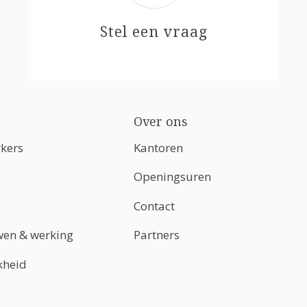
Stel een vraag
Over ons
kers
Kantoren
Openingsuren
Contact
en & werking
Partners
kheid