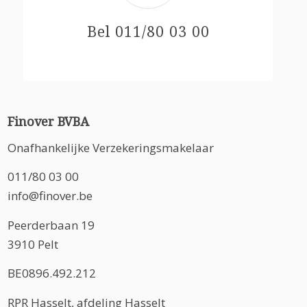
Bel 011/80 03 00
Finover BVBA
Onafhankelijke Verzekeringsmakelaar
011/80 03 00
info@finover.be
Peerderbaan 19
3910 Pelt
BE0896.492.212
RPR Hasselt, afdeling Hasselt