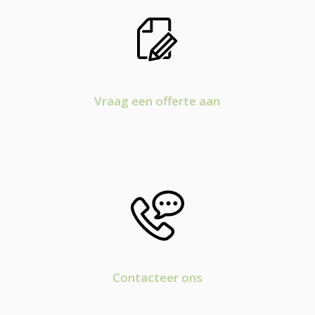
Vraag een offerte aan
Contacteer ons