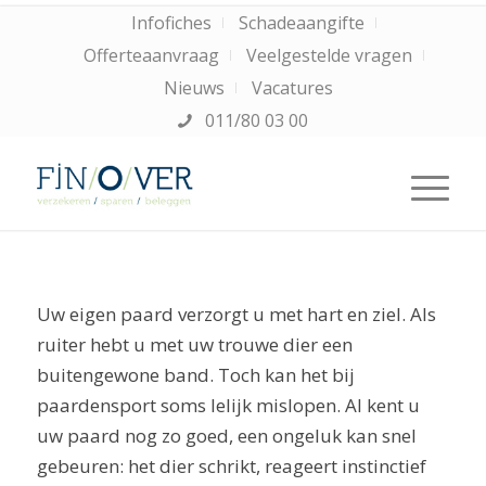
Infofiches
Schadeaangifte
Offerteaanvraag
Veelgestelde vragen
Nieuws
Vacatures
011/80 03 00
Uw eigen paard verzorgt u met hart en ziel. Als
ruiter hebt u met uw trouwe dier een
buitengewone band. Toch kan het bij
paardensport soms lelijk mislopen. Al kent u
uw paard nog zo goed, een ongeluk kan snel
gebeuren: het dier schrikt, reageert instinctief