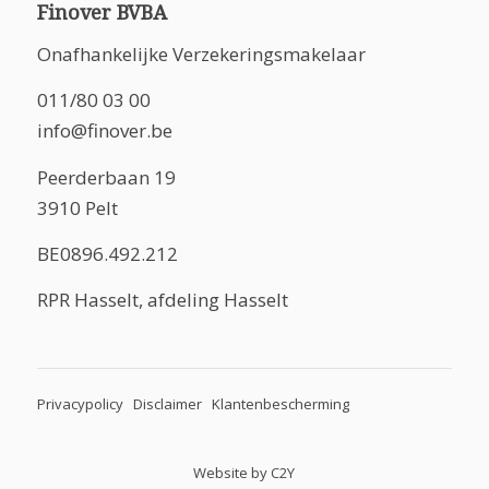
Finover BVBA
Onafhankelijke Verzekeringsmakelaar
011/80 03 00
info@finover.be
Peerderbaan 19
3910 Pelt
BE0896.492.212
RPR Hasselt, afdeling Hasselt
Privacypolicy
Disclaimer
Klantenbescherming
Website by
C2Y