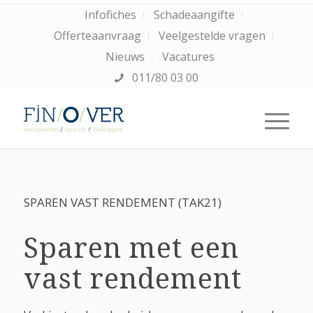
Infofiches
Schadeaangifte
Offerteaanvraag
Veelgestelde vragen
Nieuws
Vacatures
011/80 03 00
SPAREN VAST RENDEMENT (TAK21)
Sparen met een
vast rendement