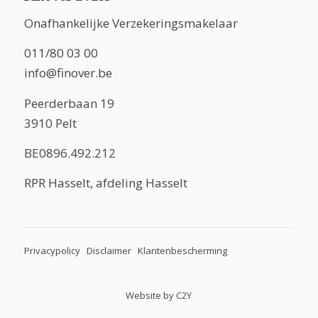
Onafhankelijke Verzekeringsmakelaar
011/80 03 00
info@finover.be
Peerderbaan 19
3910 Pelt
BE0896.492.212
RPR Hasselt, afdeling Hasselt
Privacypolicy
Disclaimer
Klantenbescherming
Website by
C2Y