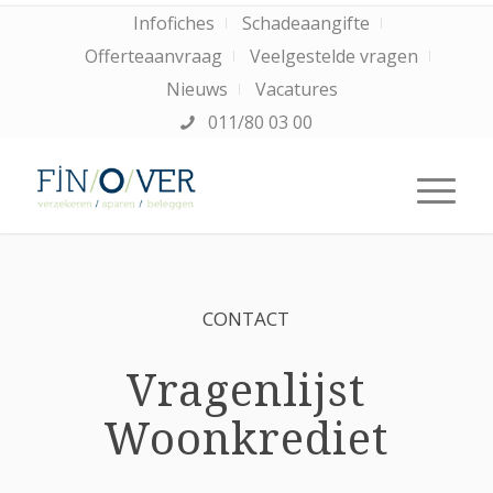
Infofiches
Schadeaangifte
Offerteaanvraag
Veelgestelde vragen
Nieuws
Vacatures
011/80 03 00
CONTACT
Vragenlijst
Woonkrediet