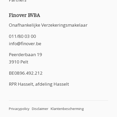
Finover BVBA
Onafhankelijke Verzekeringsmakelaar
011/80 03 00
info@finover.be
Peerderbaan 19
3910 Pelt
BE0896.492.212
RPR Hasselt, afdeling Hasselt
Privacypolicy
Disclaimer
Klantenbescherming