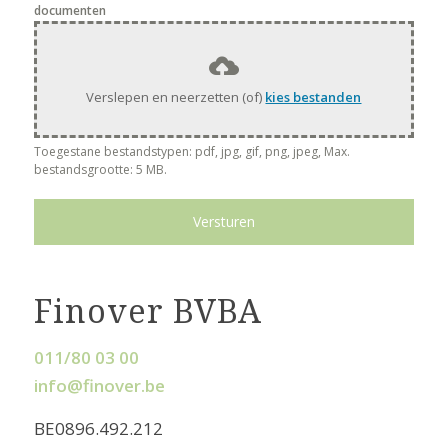
documenten
Verslepen en neerzetten (of)
kies bestanden
Toegestane bestandstypen: pdf, jpg, gif, png, jpeg, Max.
bestandsgrootte: 5 MB.
Versturen
Finover BVBA
011/80 03 00
info@finover.be
BE0896.492.212